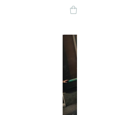
‹ Back to sanjarenja